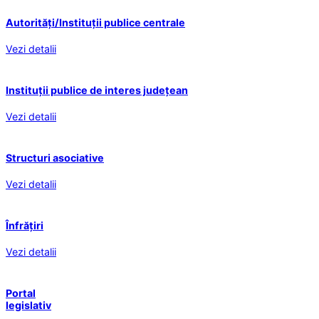
Autorități/Instituții publice centrale
Vezi detalii
Instituții publice de interes județean
Vezi detalii
Structuri asociative
Vezi detalii
Înfrățiri
Vezi detalii
Portal
legislativ