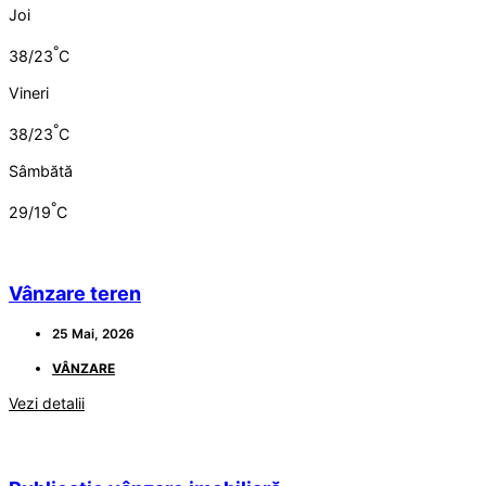
Joi
°
38/23
C
Vineri
°
38/23
C
Sâmbătă
°
29/19
C
Vânzare teren
25 Mai, 2026
VÂNZARE
Vezi detalii