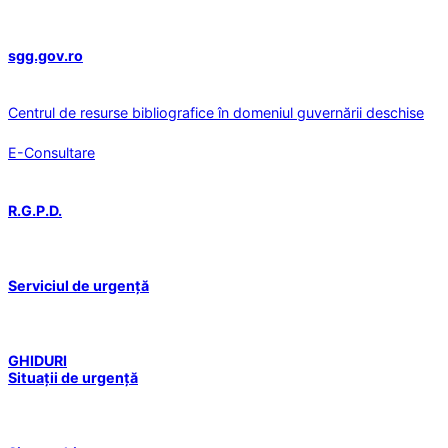
sgg.gov.ro
Centrul de resurse bibliografice în domeniul guvernării deschise
E-Consultare
R.G.P.D.
Serviciul de urgență
GHIDURI
Situații de urgență