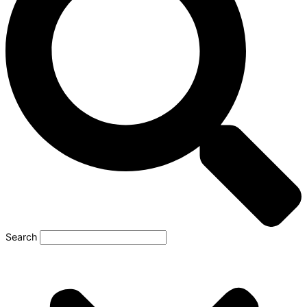
Search