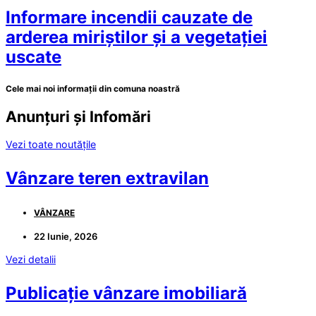
Informare incendii cauzate de
arderea miriștilor și a vegetației
uscate
Cele mai noi informații din comuna noastră
Anunțuri și Infomări
Vezi toate noutățile
Vânzare teren extravilan
VÂNZARE
22 Iunie, 2026
Vezi detalii
Publicație vânzare imobiliară