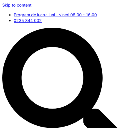
Skip to content
Program de lucru: luni - vineri 08:00 - 16:00
0235 344 002