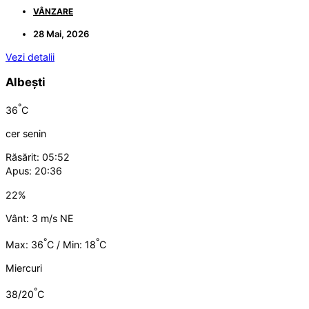
VÂNZARE
28 Mai, 2026
Vezi detalii
Albești
°
36
C
cer senin
Răsărit: 05:52
Apus: 20:36
22%
Vânt: 3 m/s NE
°
°
Max: 36
C / Min: 18
C
Miercuri
°
38/20
C