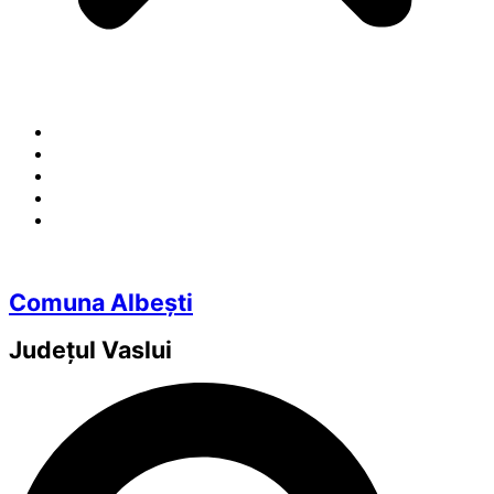
Comuna Albești
Județul
Vaslui