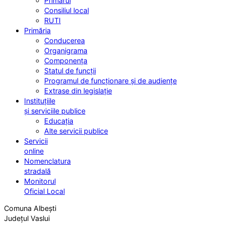
Primarul
Consiliul local
RUTI
Primăria
Conducerea
Organigrama
Componența
Statul de funcții
Programul de funcționare și de audiențe
Extrase din legislație
Instituțiile
și serviciile publice
Educația
Alte servicii publice
Servicii
online
Nomenclatura
stradală
Monitorul
Oficial Local
Comuna Albești
Județul Vaslui