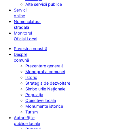
Alte servicii publice
Servicii
online
Nomenclatura
stradală
Monitorul
Oficial Local
Povestea noastră
Despre
comună
Prezentare generală
Monografia comunei
Istoric
Strategia de dezvoltare
Simbolurile Naționale
Populația
Obiective locale
Monumente istorice
Turism
Autoritățile
publice locale