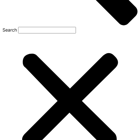
Search