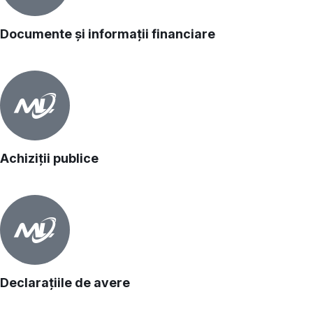
Documente și informații financiare
Achiziții publice
Declarațiile de avere