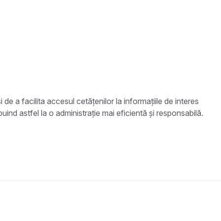
de a facilita accesul cetățenilor la informațiile de interes
buind astfel la o administrație mai eficientă și responsabilă.