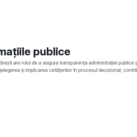
ațiile publice
ești are rolul de a asigura transparența administrației publice și 
nțelegerea și implicarea cetățenilor în procesul decizional, contri