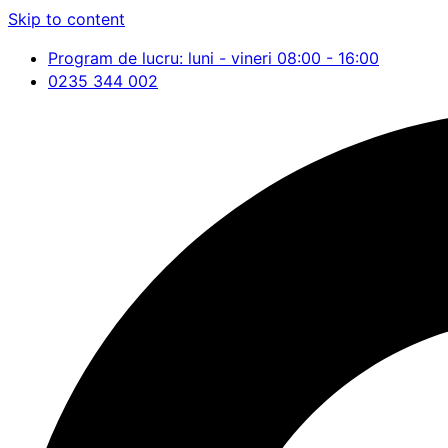
Skip to content
Program de lucru: luni - vineri 08:00 - 16:00
0235 344 002