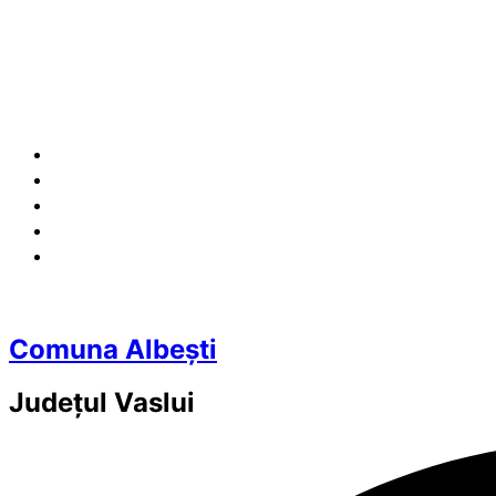
Comuna Albești
Județul
Vaslui