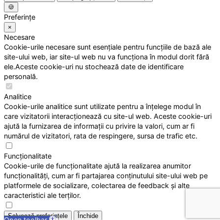
🍪
Preferințe
×
Necesare
Cookie-urile necesare sunt esențiale pentru funcțiile de bază ale
site-ului web, iar site-ul web nu va funcționa în modul dorit fără
ele.Aceste cookie-uri nu stochează date de identificare
personală.
Analitice
Cookie-urile analitice sunt utilizate pentru a înțelege modul în
care vizitatorii interacționează cu site-ul web. Aceste cookie-uri
ajută la furnizarea de informații cu privire la valori, cum ar fi
numărul de vizitatori, rata de respingere, sursa de trafic etc.
Funcționalitate
Cookie-urile de funcționalitate ajută la realizarea anumitor
funcționalități, cum ar fi partajarea conținutului site-ului web pe
platformele de socializare, colectarea de feedback și alte
caracteristici ale terților.
Salvează preferințele
Închide
Open toolbar