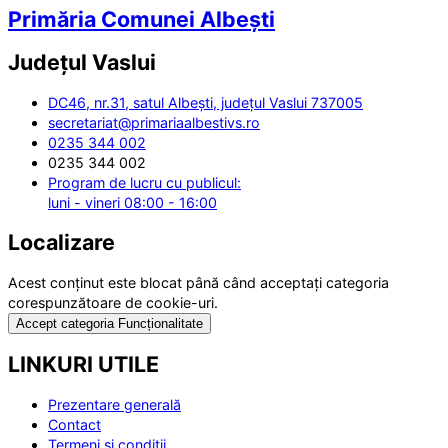
Primăria Comunei Albești
Județul
Vaslui
DC46, nr.31, satul Albești, județul Vaslui 737005
secretariat@primariaalbestivs.ro
0235 344 002
0235 344 002
Program de lucru cu publicul:
luni - vineri 08:00 - 16:00
Localizare
Acest conținut este blocat până când acceptați categoria
corespunzătoare de cookie-uri.
Accept categoria Funcționalitate
LINKURI UTILE
Prezentare generală
Contact
Termeni și condiții