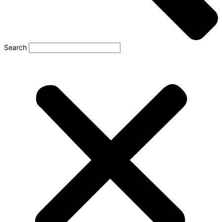
Search