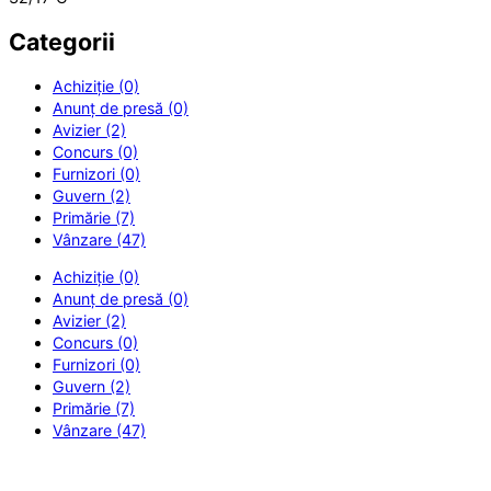
Categorii
Achiziție (0)
Anunț de presă (0)
Avizier (2)
Concurs (0)
Furnizori (0)
Guvern (2)
Primărie (7)
Vânzare (47)
Achiziție (0)
Anunț de presă (0)
Avizier (2)
Concurs (0)
Furnizori (0)
Guvern (2)
Primărie (7)
Vânzare (47)