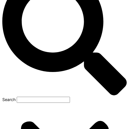
Search