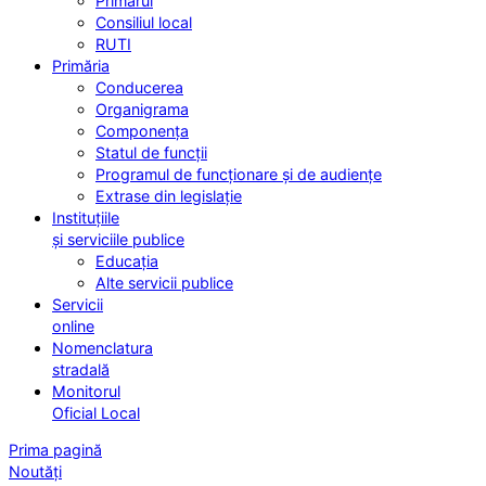
Primarul
Consiliul local
RUTI
Primăria
Conducerea
Organigrama
Componența
Statul de funcții
Programul de funcționare și de audiențe
Extrase din legislație
Instituțiile
și serviciile publice
Educația
Alte servicii publice
Servicii
online
Nomenclatura
stradală
Monitorul
Oficial Local
Prima pagină
Noutăți