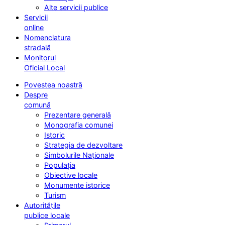
Alte servicii publice
Servicii
online
Nomenclatura
stradală
Monitorul
Oficial Local
Povestea noastră
Despre
comună
Prezentare generală
Monografia comunei
Istoric
Strategia de dezvoltare
Simbolurile Naționale
Populația
Obiective locale
Monumente istorice
Turism
Autoritățile
publice locale