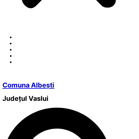
Comuna Albești
Județul
Vaslui