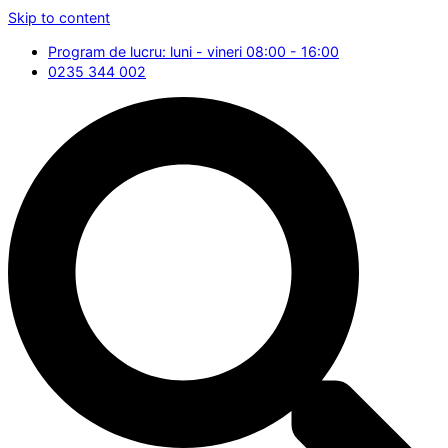
Skip to content
Program de lucru: luni - vineri 08:00 - 16:00
0235 344 002