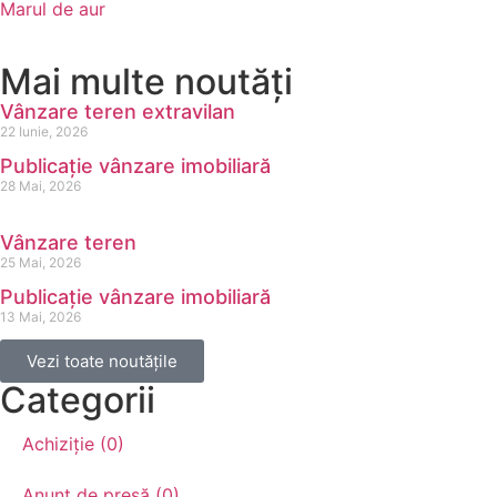
Marul de aur
Mai multe noutăți
Vânzare teren extravilan
22 Iunie, 2026
Publicație vânzare imobiliară
28 Mai, 2026
Vânzare teren
25 Mai, 2026
Publicație vânzare imobiliară
13 Mai, 2026
Vezi toate noutățile
Categorii
Achiziție (0)
Anunț de presă (0)