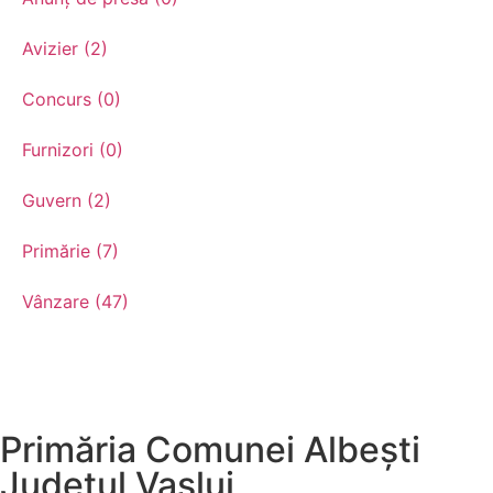
Avizier (2)
Concurs (0)
Furnizori (0)
Guvern (2)
Primărie (7)
Vânzare (47)
Primăria Comunei Albești
Județul
Vaslui