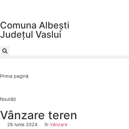
Comuna Albești
Județul
Vaslui
Prima pagină
Noutăți
Vânzare teren
28 Iunie 2024
în
Vânzare