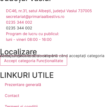
DC46, nr.31, satul Albești, județul Vaslui 737005
secretariat@primariaalbestivs.ro
0235 344 002
0235 344 002
Program de lucru cu publicul:
luni - vineri 08:00 - 16:00
Localizare
Acest conținut este blocat până când acceptați categoria corespunzătoare de cookie-uri.
Accept categoria Funcționalitate
LINKURI UTILE
Prezentare generală
Contact
Termeni și condiții