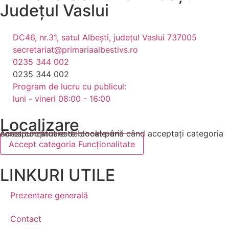
Județul
Vaslui
DC46, nr.31, satul Albești, județul Vaslui 737005
secretariat@primariaalbestivs.ro
0235 344 002
0235 344 002
Program de lucru cu publicul:
luni - vineri 08:00 - 16:00
Localizare
Acest conținut este blocat până când acceptați categoria corespunzătoare de cookie-uri.
Accept categoria Funcționalitate
LINKURI UTILE
Prezentare generală
Contact