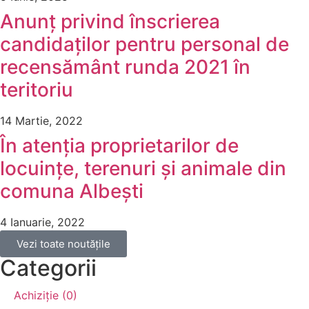
Anunț privind înscrierea
candidaților pentru personal de
recensământ runda 2021 în
teritoriu
14 Martie, 2022
În atenția proprietarilor de
locuințe, terenuri și animale din
comuna Albești
4 Ianuarie, 2022
Vezi toate noutățile
Categorii
Achiziție (0)