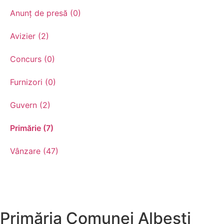
Anunț de presă (0)
Avizier (2)
Concurs (0)
Furnizori (0)
Guvern (2)
Primărie (7)
Vânzare (47)
Primăria Comunei Albești