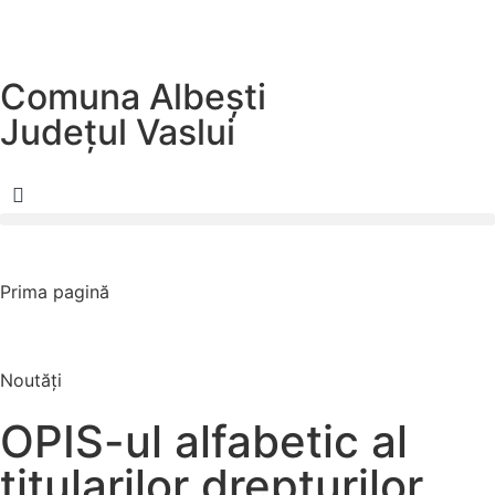
Comuna Albești
Județul
Vaslui
Prima pagină
Noutăți
OPIS-ul alfabetic al
titularilor drepturilor