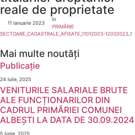
reale de proprietate
în
11 Ianuarie 2023
PRIMĂRIE
SECTOARE_CADASTRALE_AFISATE_11012023-12032023_1
Mai multe noutăți
Publicație
24 Iulie, 2025
VENITURILE SALARIALE BRUTE
ALE FUNCȚIONARILOR DIN
CADRUL PRIMĂRIEI COMUNEI
ALBEȘTI LA DATA DE 30.09.2024
5 Iunie, 2025