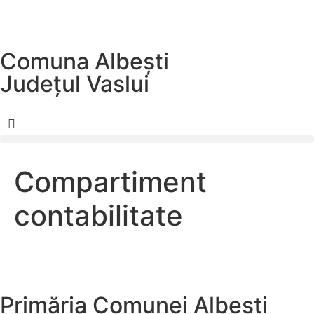
Comuna Albești
Județul
Vaslui
Compartiment
contabilitate
Primăria Comunei Albești